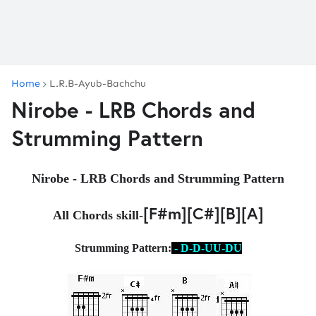
Home
L.R.B-Ayub-Bachchu
Nirobe - LRB Chords and
Strumming Pattern
Nirobe - LRB 
Chords and Strumming Pattern
[F#m][C#][B][A]
All Chords skill-
Strumming Pattern:
 - D-D-UU-DU