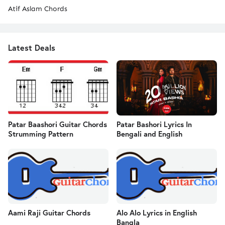
Atif Aslam Chords
Latest Deals
Patar Baashori Guitar Chords
Patar Bashori Lyrics In
Strumming Pattern
Bengali and English
Aami Raji Guitar Chords
Alo Alo Lyrics in English
Bangla